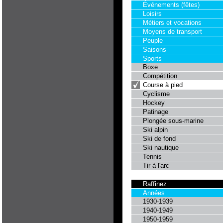
Événements (fêtes)
Loisirs
Métiers et vocations
Moyens de transport
Peuple
Saisons
Sports
Boxe
Compétition
Course à pied
Cyclisme
Hockey
Patinage
Plongée sous-marine
Ski alpin
Ski de fond
Ski nautique
Tennis
Tir à l'arc
Raffinez
Années
1930-1939
1940-1949
1950-1959