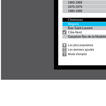
1960-1969
1970-1979
1980-1989
Choisissez
Régions
Bas-Saint-Laurent
Côte-Nord
Gaspésie-Îles-de-la-Madele
Les plus populaires
Les derniers ajoutés
Mode d'emploi