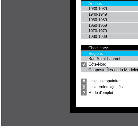
Années
1930-1939
1940-1949
1950-1959
1960-1969
1970-1979
1980-1989
Choisissez
Régions
Bas-Saint-Laurent
Côte-Nord
Gaspésie-Îles-de-la-Madele
Les plus populaires
Les derniers ajoutés
Mode d'emploi