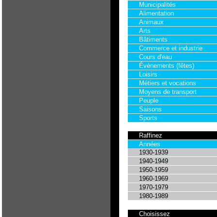
Municipalités
Alimentation
Animaux
Arts
Bâtiments
Commerce et industrie
Cours d'eau
Événements (fêtes)
Loisirs
Métiers et vocations
Moyens de transport
Peuple
Saisons
Sports
Raffinez
Années
1930-1939
1940-1949
1950-1959
1960-1969
1970-1979
1980-1989
Choisissez