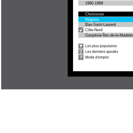
1980-1989
Choisissez
Régions
Bas-Saint-Laurent
Côte-Nord
Gaspésie-Îles-de-la-Madele
Les plus populaires
Les derniers ajoutés
Mode d'emploi