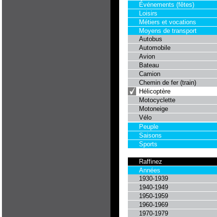
Événements (fêtes)
Loisirs
Métiers et vocations
Moyens de transport
Autobus
Automobile
Avion
Bateau
Camion
Chemin de fer (train)
Hélicoptère
Motocyclette
Motoneige
Vélo
Peuple
Saisons
Sports
Raffinez
Années
1930-1939
1940-1949
1950-1959
1960-1969
1970-1979