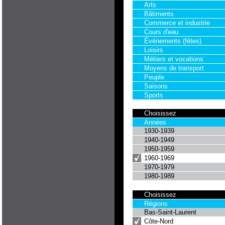
Arts
Bâtiments
Commerce et industrie
Cours d'eau
Événements (fêtes)
Loisirs
Métiers et vocations
Moyens de transport
Peuple
Saisons
Sports
Choisissez
Années
1930-1939
1940-1949
1950-1959
1960-1969
1970-1979
1980-1989
Choisissez
Régions
Bas-Saint-Laurent
Côte-Nord