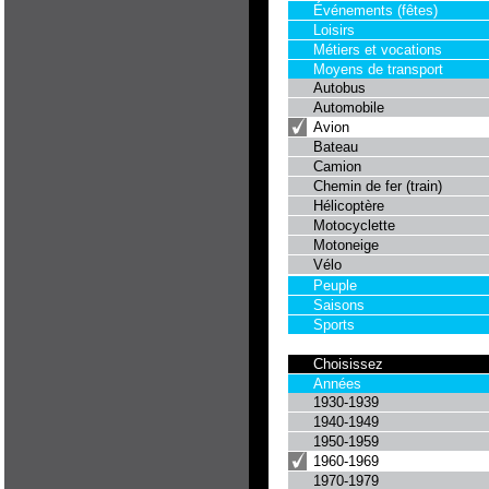
Événements (fêtes)
Loisirs
Métiers et vocations
Moyens de transport
Autobus
Automobile
Avion
Bateau
Camion
Chemin de fer (train)
Hélicoptère
Motocyclette
Motoneige
Vélo
Peuple
Saisons
Sports
Choisissez
Années
1930-1939
1940-1949
1950-1959
1960-1969
1970-1979