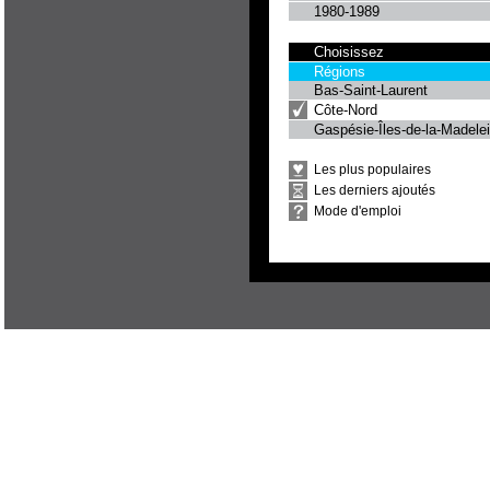
1980-1989
Choisissez
Régions
Bas-Saint-Laurent
Côte-Nord
Gaspésie-Îles-de-la-Madele
Les plus populaires
Les derniers ajoutés
Mode d'emploi