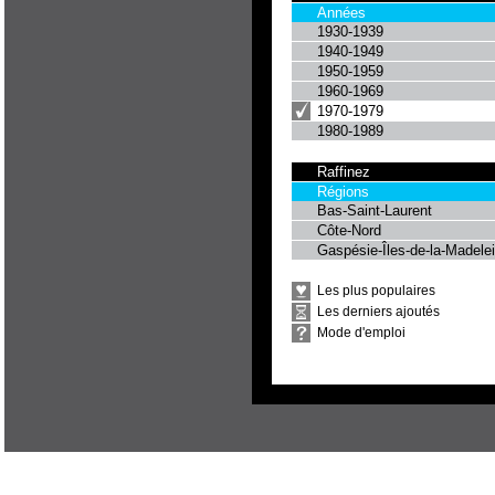
Années
1930-1939
1940-1949
1950-1959
1960-1969
1970-1979
1980-1989
Raffinez
Régions
Bas-Saint-Laurent
Côte-Nord
Gaspésie-Îles-de-la-Madele
Les plus populaires
Les derniers ajoutés
Mode d'emploi