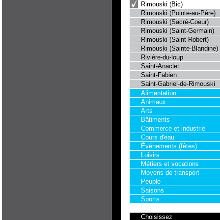
Rimouski (Bic)
Rimouski (Pointe-au-Père)
Rimouski (Sacré-Coeur)
Rimouski (Saint-Germain)
Rimouski (Saint-Robert)
Rimouski (Sainte-Blandine)
Rivière-du-loup
Saint-Anaclet
Saint-Fabien
Saint-Gabriel-de-Rimouski
Alimentation
Animaux
Arts
Bâtiments
Commerce et industrie
Cours d'eau
Événements (fêtes)
Loisirs
Métiers et vocations
Moyens de transport
Peuple
Saisons
Sports
Choisissez