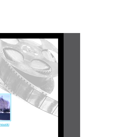
mouski