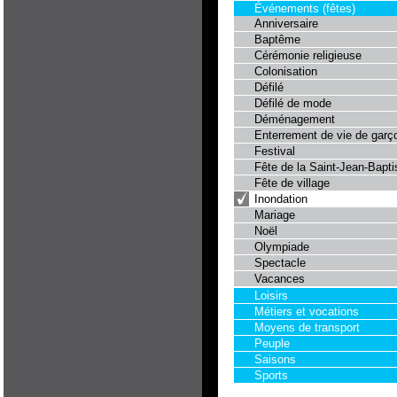
Événements (fêtes)
Anniversaire
Baptême
Cérémonie religieuse
Colonisation
Défilé
Défilé de mode
Déménagement
Enterrement de vie de garç
Festival
Fête de la Saint-Jean-Bapti
Fête de village
Inondation
Mariage
Noël
Olympiade
Spectacle
Vacances
Loisirs
Métiers et vocations
Moyens de transport
Peuple
Saisons
Sports